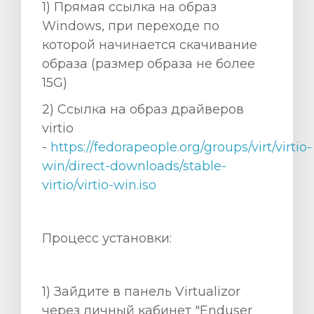
1) Прямая ссылка на образ
Windows, при переходе по
которой начинается скачивание
образа (размер образа не более
15G)
2) Ccылка на образ драйверов
virtio
-
https://fedorapeople.org/groups/virt/virtio-
win/direct-downloads/stable-
virtio/virtio-win.iso
Процесс установки:
1) Зайдите в панель Virtualizor
через личный кабинет "Enduser