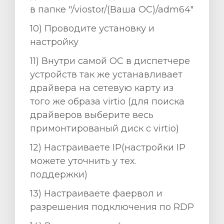
в папке "/viostor/(Ваша ОС)/adm64"
10) Проводите установку и
настройку
11) Внутри самой ОС в диспетчере
устройств так же устанавливает
драйвера на сетевую карту из
того же образа virtio (для поиска
драйверов выберите весь
примонтированый диск с virtio)
12) Настраиваете ІР(настройки ІР
можете уточнить у тех.
поддержки)
13) Настраиваете фаервол и
разрешения подключения по RDP