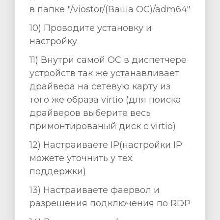
в папке "/viostor/(Ваша ОС)/adm64"
10) Проводите установку и
настройку
11) Внутри самой ОС в диспетчере
устройств так же устанавливает
драйвера на сетевую карту из
того же образа virtio (для поиска
драйверов выберите весь
примонтированый диск с virtio)
12) Настраиваете ІР(настройки ІР
можете уточнить у тех.
поддержки)
13) Настраиваете фаервол и
разрешения подключения по RDP