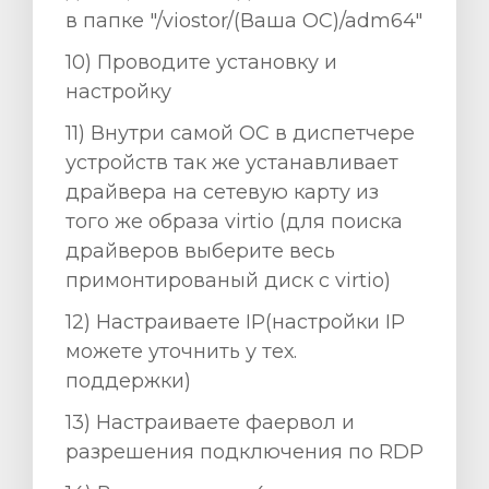
в папке "/viostor/(Ваша ОС)/adm64"
10) Проводите установку и
настройку
11) Внутри самой ОС в диспетчере
устройств так же устанавливает
драйвера на сетевую карту из
того же образа virtio (для поиска
драйверов выберите весь
примонтированый диск с virtio)
12) Настраиваете ІР(настройки ІР
можете уточнить у тех.
поддержки)
13) Настраиваете фаервол и
разрешения подключения по RDP