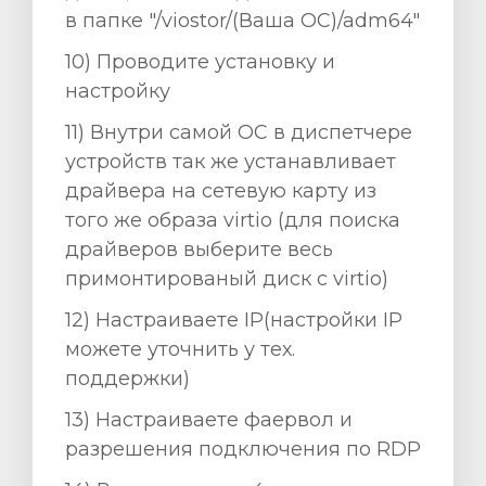
в папке "/viostor/(Ваша ОС)/adm64"
10) Проводите установку и
настройку
11) Внутри самой ОС в диспетчере
устройств так же устанавливает
драйвера на сетевую карту из
того же образа virtio (для поиска
драйверов выберите весь
примонтированый диск с virtio)
12) Настраиваете ІР(настройки ІР
можете уточнить у тех.
поддержки)
13) Настраиваете фаервол и
разрешения подключения по RDP