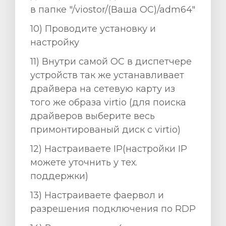
в папке "/viostor/(Ваша ОС)/adm64"
10) Проводите установку и
настройку
11) Внутри самой ОС в диспетчере
устройств так же устанавливает
драйвера на сетевую карту из
того же образа virtio (для поиска
драйверов выберите весь
примонтированый диск с virtio)
12) Настраиваете ІР(настройки ІР
можете уточнить у тех.
поддержки)
13) Настраиваете фаервол и
разрешения подключения по RDP