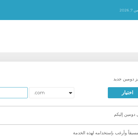
2026
 دومين جديد
اختيار
دومين إليكم
سبقاً وأرغب بإستخدامه لهذه الخدمة