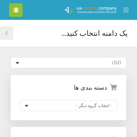
C
حساب
Mobile
Mo
Menu
M
یک دامنه انتخاب کنید...
le
ar
دسته بندی ها