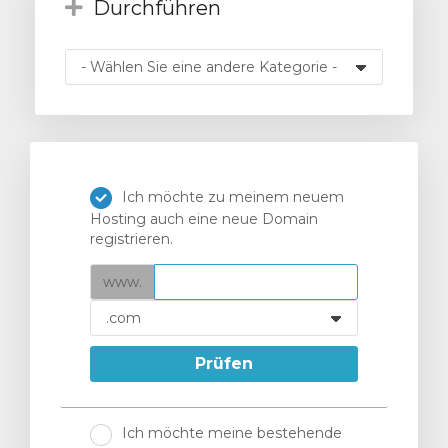
Durchführen
orb
n
Ich möchte zu meinem neuem
Hosting auch eine neue Domain
registrieren.
www.
Prüfen
Ich möchte meine bestehende