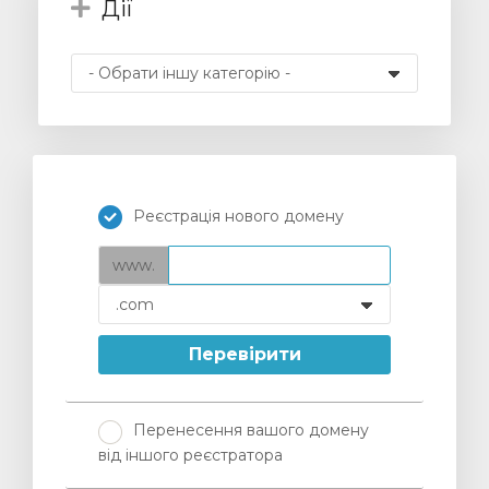
Дії
янути
Реєстрація нового домену
www.
Перевірити
Перенесення вашого домену
від іншого реєстратора