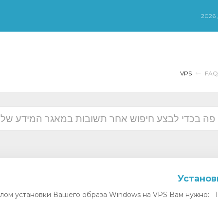
VPS
FAQ
лом установки Вашего образа Windows на VPS Вам нужно: 1