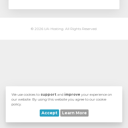
© 2026 UA-Hosting. All Rights Reserved.
gnen
We use cookies to
support
and
improve
your experience on
our website. By using this website you agree to our cookie
policy.
Accept
Learn More