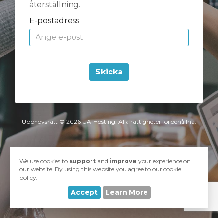
återställning.
E-postadress
Skicka
Upphovsrätt © 2026 UA-Hosting. Alla rättigheter förbehållna.
We use cookies to
support
and
improve
your experience on
our website. By using this website you agree to our cookie
policy.
Accept
Learn More