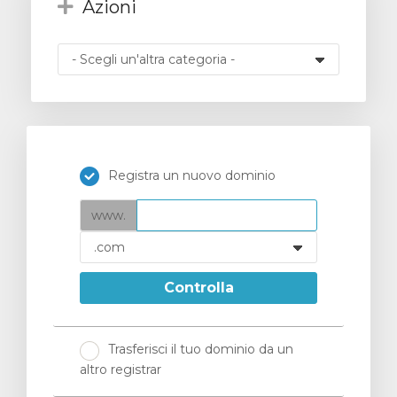
Azioni
za
Registra un nuovo dominio
www.
Controlla
Trasferisci il tuo dominio da un
altro registrar