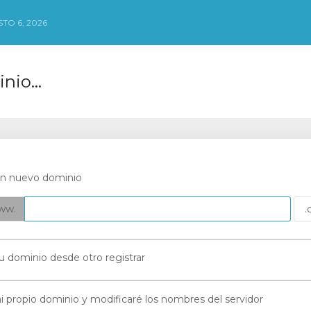
TO 6, 2026
nio...
un nuevo dominio
ww.
su dominio desde otro registrar
i propio dominio y modificaré los nombres del servidor