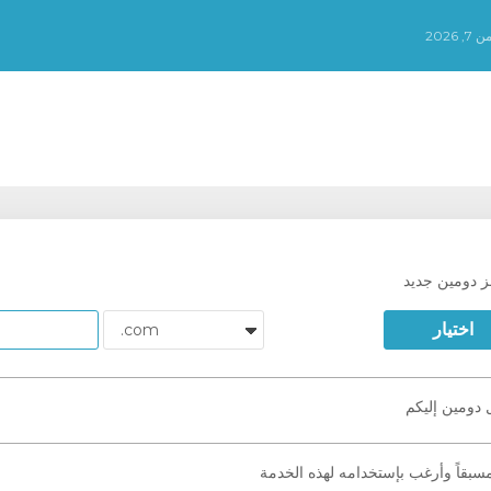
2026
 دومين جديد
اختيار
دومين إليكم
سبقاً وأرغب بإستخدامه لهذه الخدمة