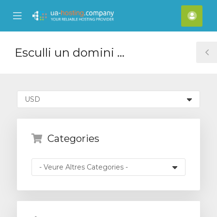
se
Mobile
Com
ile
Menu
nu
Esculli un domini ...
T
S
Categories