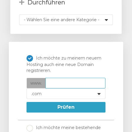
Durchführen
orb
n
Ich möchte zu meinem neuem
Hosting auch eine neue Domain
registrieren.
www.
Prüfen
Ich möchte meine bestehende