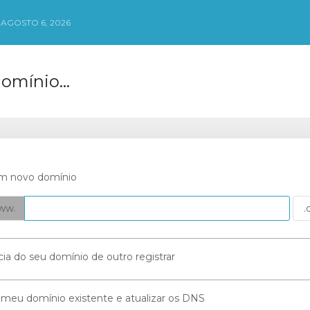
 AGOSTO 6, 2026
omínio...
um novo domínio
ww.
cia do seu domínio de outro registrar
 meu domínio existente e atualizar os DNS