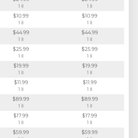
1 İl
1 İl
$10.99
$10.99
1 İl
1 İl
$44.99
$44.99
1 İl
1 İl
$25.99
$25.99
1 İl
1 İl
$19.99
$19.99
1 İl
1 İl
$11.99
$11.99
1 İl
1 İl
$89.99
$89.99
1 İl
1 İl
$17.99
$17.99
1 İl
1 İl
$59.99
$59.99