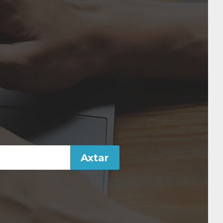
Axtar