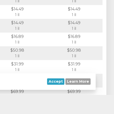
1 İl
1 İl
$14.49
$14.49
1 İl
1 İl
$14.49
$14.49
1 İl
1 İl
$16.89
$16.89
1 İl
1 İl
$50.98
$50.98
1 İl
1 İl
$31.99
$31.99
1 İl
1 İl
$12.99
$12.99
Accept
Learn More
1 İl
1 İl
$69.99
$69.99
1 İl
1 İl
$55.98
$55.98
1 İl
1 İl