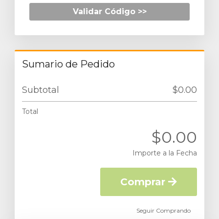
Validar Código >>
Sumario de Pedido
Subtotal
$0.00
Total
$0.00
Importe a la Fecha
Comprar
Seguir Comprando