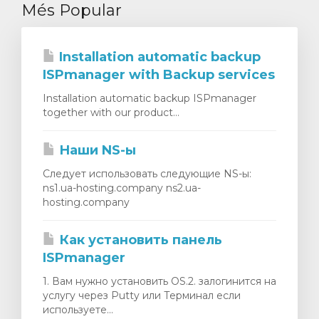
Més Popular
Installation automatic backup
ISPmanager with Backup services
Installation automatic backup ISPmanager
together with our product...
Наши NS-ы
Следует использовать следующие NS-ы:
ns1.ua-hosting.company ns2.ua-
hosting.company
Как установить панель
ISPmanager
1. Вам нужно установить OS.2. залогинится на
услугу через Putty или Терминал если
используете...