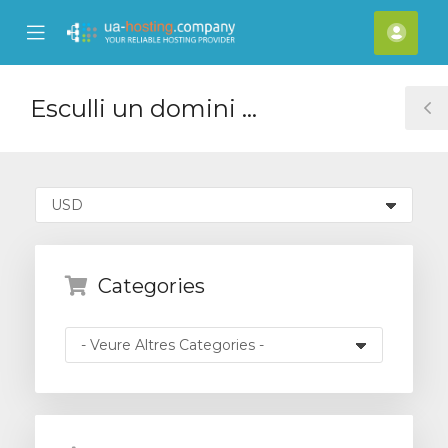
se
Mobile
Com
ile
Menu
nu
Esculli un domini ...
T
S
Categories