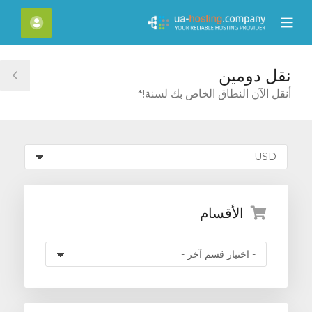
C
الحسا
Mobile
Mo
Menu
M
نقل دومين
le
أنقل الآن النطاق الخاص بك لسنة!*
ar
الأقسام