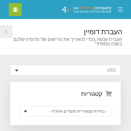
C
חשבון
Mobile
Mo
Menu
M
העברת דומיין
le
העבירו עכשיו בכדי להאריך את הרישום של הדומיין שלכם
בשנה נוספת!*
ar
קטגוריות