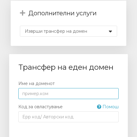
Дополнителни услуги
увачка
ка
Трансфер на еден домен
Име на доменот
Код за овластување
Помош