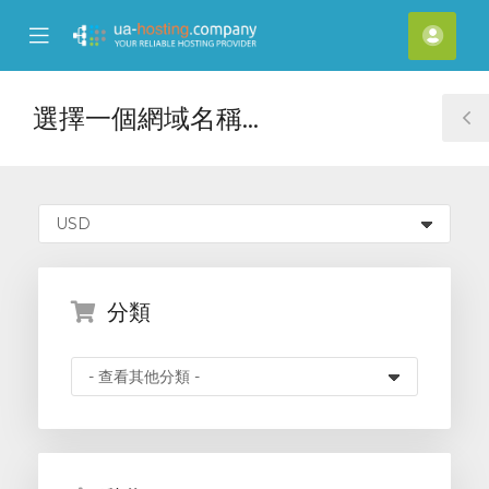
se
Mobile
帳
ile
Menu
戶
nu
選擇一個網域名稱...
T
S
分類