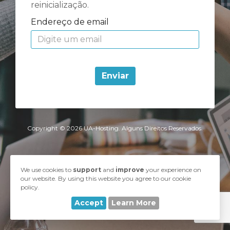
reinicialização.
Endereço de email
Enviar
Copyright © 2026 UA-Hosting. Alguns Direitos Reservados.
We use cookies to
support
and
improve
your experience on
our website. By using this website you agree to our cookie
policy.
Accept
Learn More