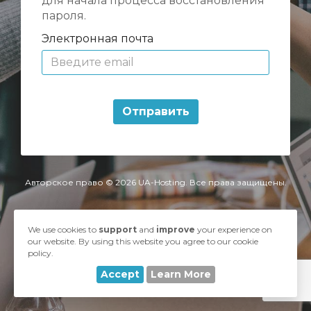
для начала процесса восстановления
пароля.
Электронная почта
Отправить
Авторское право © 2026 UA-Hosting. Все права защищены.
We use cookies to
support
and
improve
your experience on
our website. By using this website you agree to our cookie
policy.
Accept
Learn More