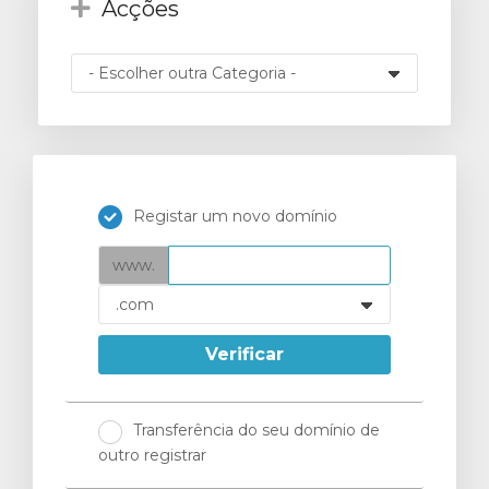
Acções
o
Registar um novo domínio
www.
Verificar
Transferência do seu domínio de
outro registrar