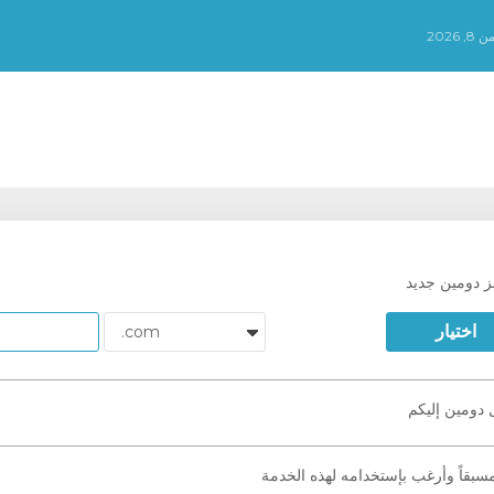
202
 دومين جديد
اختيار
دومين إليكم
سبقاً وأرغب بإستخدامه لهذه الخدمة