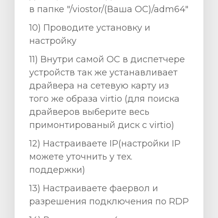
в папке "/viostor/(Ваша ОС)/adm64"
10) Проводите установку и
настройку
11) Внутри самой ОС в диспетчере
устройств так же устанавливает
драйвера на сетевую карту из
того же образа virtio (для поиска
драйверов выберите весь
примонтированый диск с virtio)
12) Настраиваете ІР(настройки ІР
можете уточнить у тех.
поддержки)
13) Настраиваете фаервол и
разрешения подключения по RDP