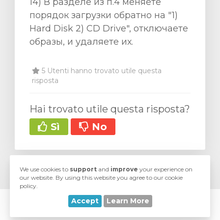
14) В разделе из п.4 меняете
порядок загрузки обратно на "1)
Hard Disk 2) CD Drive", отключаете
образы, и удаляете их.
5 Utenti hanno trovato utile questa
risposta
Hai trovato utile questa risposta?
Sì
No
We use cookies to
support
and
improve
your experience on
our website. By using this website you agree to our cookie
policy.
Accept
Learn More
© 2026 UA-Hosting. All Rights Reserved.