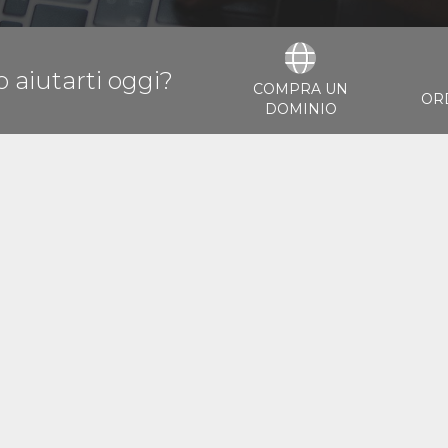
aiutarti oggi?
COMPRA UN
OR
DOMINIO