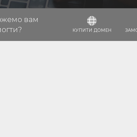
ожемо вам
огти?
КУПИТИ ДОМЕН
ЗАМ