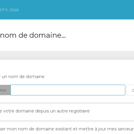
T 9, 2026
 nom de domaine...
er un nom de domaine
ww.
de votre domaine depuis un autre registraire
iliser mon nom de domaine existant et mettre à jour mes serveu