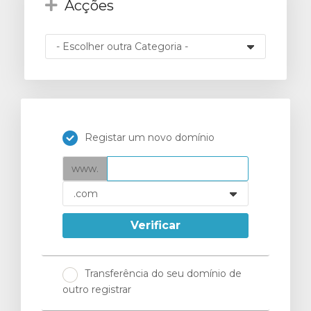
Acções
o
Registar um novo domínio
www.
Verificar
Transferência do seu domínio de
outro registrar